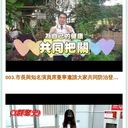
003.市長與知名演員席曼寧邀請大家共同防治登革熱