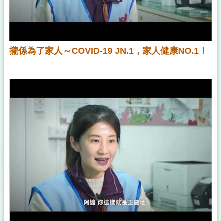
攏係為了家人～COVID-19 JN.1，家人健康NO.1！