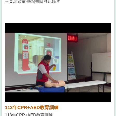
玉見老頑童-藝起畫閱歷紀錄片
113年CPR+AED教育訓練
113年CPR+AED教育訓練