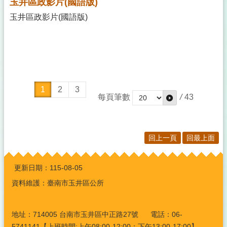
玉井區政影片(國語版)
玉井區政影片(國語版)
1
2
3
每頁筆數
/
43
回上一頁
回最上面
:::
更新日期：
115-08-05
資料維護：臺南市玉井區公所
地址：714005 台南市玉井區中正路27號 電話：06-
5741141【上班時間:上午08:00-12:00；下午13:00-17:00】