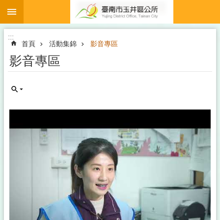
:::
跳到主要內容區塊
:::
首頁
活動集錦
影音專區
影音專區