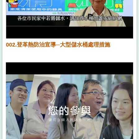
002.登革熱防治宣導─大型儲水桶處理措施