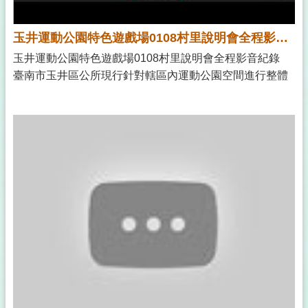
玉井運動公園特色遊戲場0108村里說明會全程影音紀錄
玉井運動公園特色遊戲場0108村里說明會全程影音紀錄
臺南市玉井區公所現行針對轄區內運動公園空間進行整體
的工程改造，透過本案「玉井運動公園特色遊戲場新設工
程」營造融入地方親子以及孩童的遊戲空間，型塑出更優
質以及符合在地需求、提昇地方居民的生活品質的城市戶
外開放空間。 為求規劃設計出更加符合地方所期待的遊戲
場空間，呼應公民參與的精神，融入兒童遊戲發言權的價
值，因此在進入本案初步設計階段前，針對未來遊戲場的
想像願景為主軸，邀請地方居民或者對於遊戲場關注的社
群團體一同進行對話與發想，希望以開放的態度，讓更多
在地意見得到重視，發展出更加符合地方期待，更貼近地
方文化底蘊、生活樣態的休閒場域。