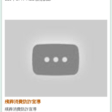
殯葬消費防詐宣導
殯葬消費防詐宣導