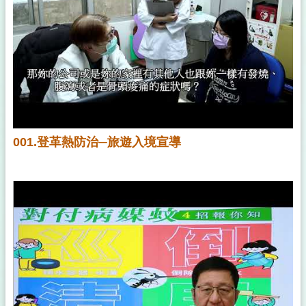
001.登革熱防治─旅遊入境宣導