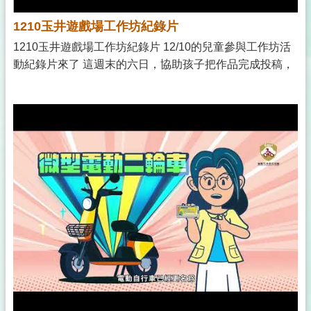
1210玉井遊戲場工作坊紀錄片
1210玉井遊戲場工作坊紀錄片 12/10的兒童參與工作坊活
動紀錄片來了 這週末的六日，協助孩子把作品完成投稿，
讓孩子的想法被更多人看見 每位小公民，在遊戲場內踴躍
的發表對遊具的想法 邀請大小朋友們，集結創意和靈感一
起來創作自己的遊戲場基地 自由遊戲體驗區當天遊戲場域
中，幫孩子們帶來了移動遊具 訓練孩子肌肉發展 滿足孩子
挑戰難度的期待