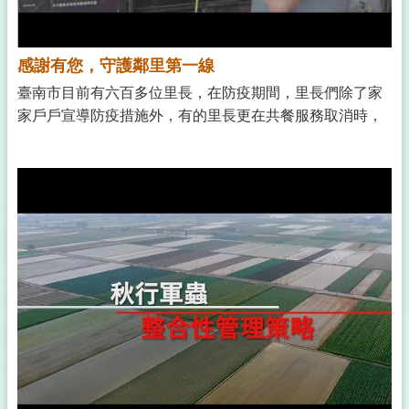
感謝有您，守護鄰里第一線
臺南市目前有六百多位里長，在防疫期間，里長們除了家
家戶戶宣導防疫措施外，有的里長更在共餐服務取消時，
親手將餐點送到每戶長輩家中。 謝謝每位里長們在防疫
第一線的付出與協助，有您真好！