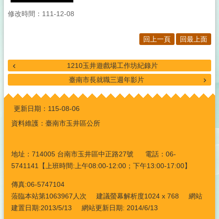
修改時間：111-12-08
回上一頁
回最上面
1210玉井遊戲場工作坊紀錄片
臺南市長就職三週年影片
:::
更新日期：
115-08-06
資料維護：臺南市玉井區公所
地址：714005 台南市玉井區中正路27號 電話：06-
5741141【上班時間:上午08:00-12:00；下午13:00-17:00】
傳真:06-5747104
蒞臨本站第1063967人次 建議螢幕解析度1024 x 768 網站
建置日期:2013/5/13 網站更新日期: 2014/6/13