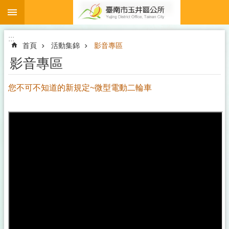
:::
跳到主要內容區塊
:::
首頁
活動集錦
影音專區
影音專區
您不可不知道的新規定~微型電動二輪車