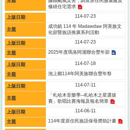
娜絲颱風災害，調查原住民族重建及
修繕住宅需求
114-07-23
成功鎮 114 年 Madawdaw 阿美族文
化節暨族語推廣系列活動
114-07-23
2025年度瑪洛阿瀧聯合豐年節
114-07-18
池上鄉114年阿美族聯合豐年祭
114-07-11
「札哈木音樂季─札哈木之星選拔
賽」歌唱比賽海報及報名簡章
114-06-11
114年度原住民族語保母奬助計畫