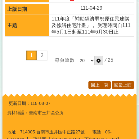
111-04-29
111年度「補助經濟弱勢原住民建購
及修繕住宅計畫」， 受理時間自111
年5月1日起至111年6月30日止
1
2
每頁筆數
/
25
回上一頁
回最上面
:::
更新日期：
115-08-07
資料維護：臺南市玉井區公所
地址：714005 台南市玉井區中正路27號 電話：06-