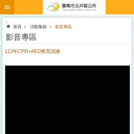
:::
跳到主要內容區塊
:::
首頁
活動集錦
影音專區
影音專區
113年CPR+AED教育訓練