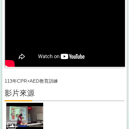
113年CPR+AED教育訓練
影片來源