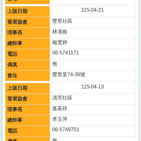
115-04-21
豐里社區
林漢維
楊雯婷
06-5741171
無
豐里里74-36號
115-04-13
清芳社區
葉基祥
李玉萍
06-5749751
無