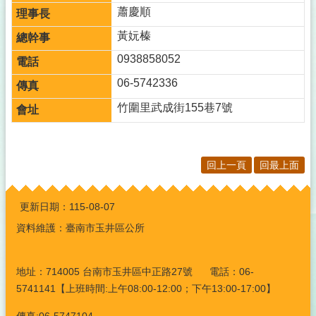
蕭慶順
黃妧榛
0938858052
06-5742336
竹圍里武成街155巷7號
回上一頁
回最上面
:::
更新日期：
115-08-07
資料維護：臺南市玉井區公所
地址：714005 台南市玉井區中正路27號 電話：06-
5741141【上班時間:上午08:00-12:00；下午13:00-17:00】
傳真:06-5747104