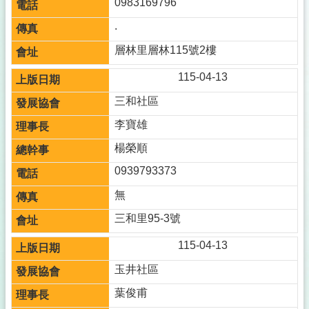
0983169796
.
層林里層林115號2樓
115-04-13
三和社區
李寶雄
楊榮順
0939793373
無
三和里95-3號
115-04-13
玉井社區
葉俊甫