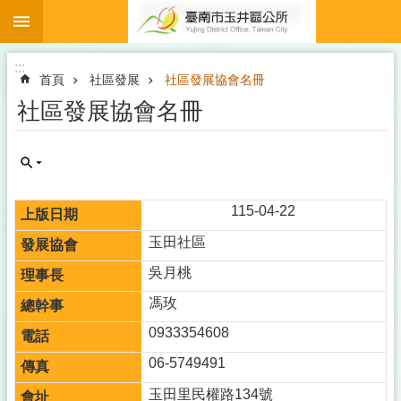
:::
跳到主要內容區塊
:::
首頁
社區發展
社區發展協會名冊
社區發展協會名冊
115-04-22
玉田社區
吳月桃
馮玫
0933354608
06-5749491
玉田里民權路134號