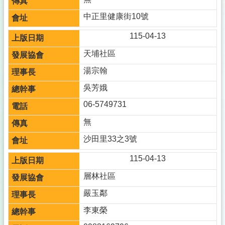
中正里健康街10號
115-04-13
天埔社區
湯宗翰
吳芳娥
06-5749731
無
沙田里33之3號
115-04-13
層林社區
嚴玉鄰
李東榮