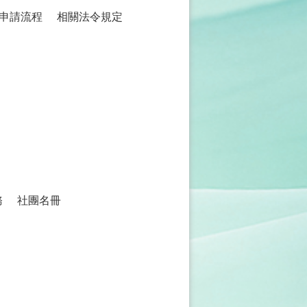
申請流程
相關法令規定
務
社團名冊