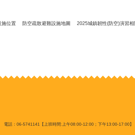
設施位置
防空疏散避難設施地圖
2025城鎮韌性(防空)演習
：06-5741141【上班時間:上午08:00-12:00；下午13:00-17:00】