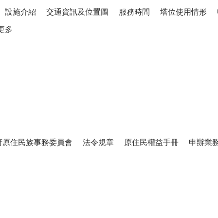
設施介紹
交通資訊及位置圖
服務時間
塔位使用情形
更多
府原住民族事務委員會
法令規章
原住民權益手冊
申辦業