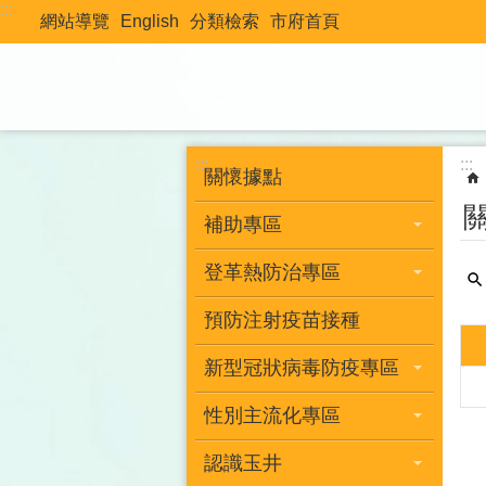
:::
跳到主要內容區塊
網站導覽
English
分類檢索
市府首頁
:::
:::
關懷據點
補助專區
登革熱防治專區
預防注射疫苗接種
新型冠狀病毒防疫專區
性別主流化專區
認識玉井