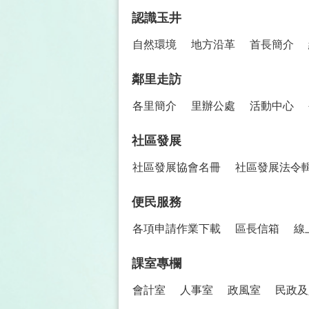
認識玉井
自然環境
地方沿革
首長簡介
鄰里走訪
各里簡介
里辦公處
活動中心
社區發展
社區發展協會名冊
社區發展法令
便民服務
各項申請作業下載
區長信箱
線
課室專欄
會計室
人事室
政風室
民政及