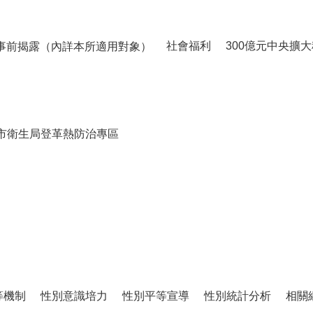
社會福利
300億元中央擴
事前揭露（內詳本所適用對象）
市衛生局登革熱防治專區
等機制
性別意識培力
性別平等宣導
性別統計分析
相關