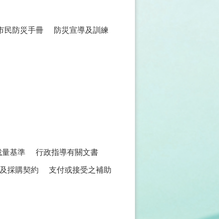
市民防災手冊
防災宣導及訓練
裁量基準
行政指導有關文書
及採購契約
支付或接受之補助