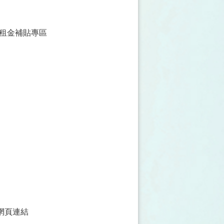
大租金補貼專區
網頁連結