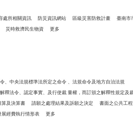
容處所相關資訊
防災資訊網站
區級災害防救計畫
臺南市
災時救濟民生物資
更多
令、中央法規標準法所定之命令 、法規命令及地方自治法規
解釋法令、認定事實、及行使裁 量權，而訂頒之解釋性規定及
預算及決算書
請願之處理結果及訴願之決定
書面之公共工程
發展經費執行情形表
更多