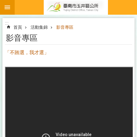
:::
跳到主要內容區塊
:::
首頁
活動集錦
影音專區
影音專區
「不賄選，我才選」