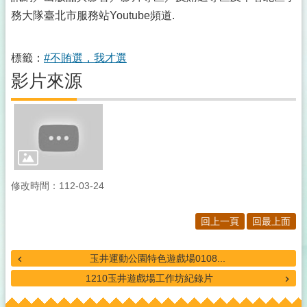
務大隊臺北市服務站Youtube頻道.
標籤：
#不賄選，我才選
影片來源
修改時間：112-03-24
回上一頁
回最上面
玉井運動公園特色遊戲場0108...
1210玉井遊戲場工作坊紀錄片
:::