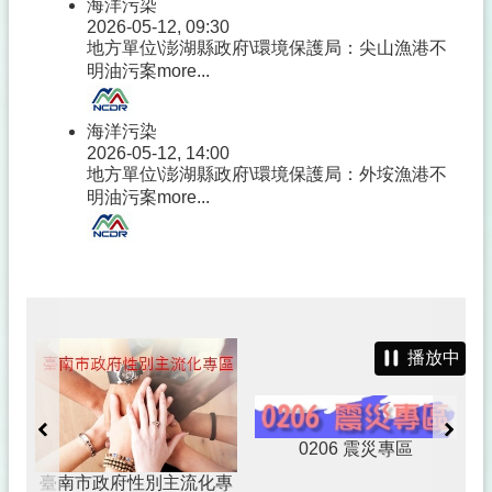
海洋污染
2026-05-12, 09:30
地方單位\澎湖縣政府\環境保護局：尖山漁港不
明油污案
more...
海洋污染
2026-05-12, 14:00
地方單位\澎湖縣政府\環境保護局：外垵漁港不
明油污案
more...
播放中
0206 震災專區
臺南市政府性別主流化專