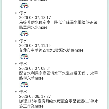
停水
2026-08-07, 13:17
為提升供水穩定度、降低管線漏水風險並確保
民眾用水水
more...
停水
2026-08-07, 11:19
花蓮市中華路270之2號漏水搶修
more...
停水
2026-08-07, 09:34
配合水利局永康區污水下水道改遷工程， 永華
路與永華
more...
停水
2026-08-06, 17:27
辦理115年度廣興給水廠配合零星管遷(二)停水
施工作業
more...