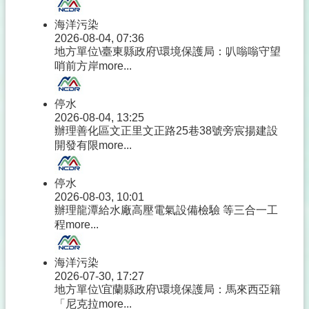
海洋污染
2026-08-04, 07:36
地方單位\臺東縣政府\環境保護局：叭嗡嗡守望
哨前方岸
more...
停水
2026-08-04, 13:25
辦理善化區文正里文正路25巷38號旁宸揚建設
開發有限
more...
停水
2026-08-03, 10:01
辦理龍潭給水廠高壓電氣設備檢驗 等三合一工
程
more...
海洋污染
2026-07-30, 17:27
地方單位\宜蘭縣政府\環境保護局：馬來西亞籍
「尼克拉
more...