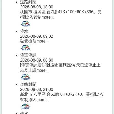
道路封閉
2026-08-08, 18:00
桃園市 復興區 台7線 47K+100~60K+396。受
損狀況/管制
more...
停水
2026-08-09, 09:02
破管搶修
more...
停班停課
2026-08-09, 08:30
[停班停課通知]桃園市復興區:今天已達停止上
班及上課
more...
道路封閉
2026-08-08, 21:00
新北市 八里區 台61線 0K+0~2K+0。受損狀況/
管制原因
more...
停水