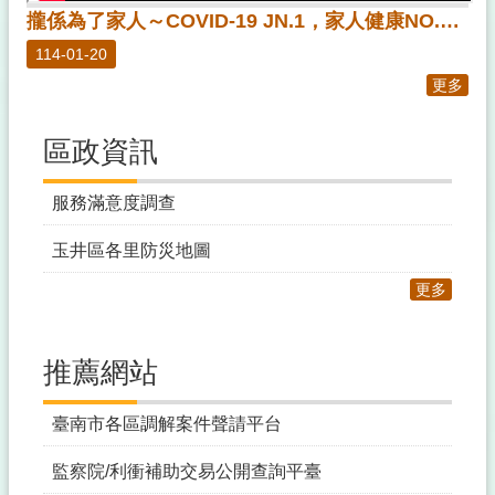
攏係為了家人～COVID-19 JN.1，家人健康NO.1！
114-01-20
更多
區政資訊
服務滿意度調查
玉井區各里防災地圖
更多
推薦網站
臺南市各區調解案件聲請平台
監察院/利衝補助交易公開查詢平臺