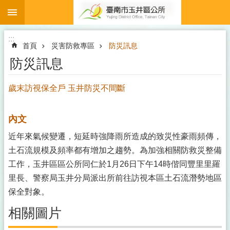
:::
跳到主要內容區塊
:::
首頁
災害防救專區
防災訊息
防災訊息
歲末訪視保全戶 玉井防災不間斷
內文
近年來氣候變遷，短延時強降雨所造成的致災性豪雨頻傳，
土石流規模及頻率都有增加之趨勢。為加強相關防救災整備
工作，玉井區區公所同仁於1月26日下午14時偕同豐里里羅
里長、警察局玉井分局派出所前往訪視本區土石流潛勢地區
保全對象。
相關圖片