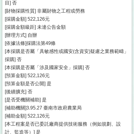
目] 否
[財物採購性質] 非屬財物之工程或勞務
[採購金額] 522,126元
[採購金額級距] 未達公告金額
[辦理方式] 自辦
[依據法條]採購法第49條
[本採購是否屬「具敏感性或國安(含資安)疑慮之業務範疇」
採購] 否
[本採購是否屬「涉及國家安全」採購] 否
[預算金額] 522,126元
[預算金額是否公開] 是
[後續擴充] 否
[是否受機關補助] 是
[補助機關]3.95.27 臺南市政府農業局
[補助金額] 522,126元
[本工程案是否已委託廠商提供技術服務（例如規劃、設
計、監造等）] 是