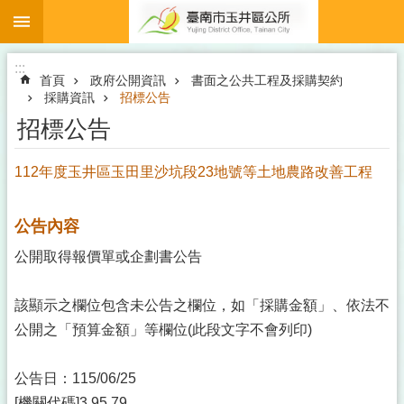
:::
跳到主要內容區塊
:::
首頁
政府公開資訊
書面之公共工程及採購契約
採購資訊
招標公告
招標公告
112年度玉井區玉田里沙坑段23地號等土地農路改善工程
公告內容
公開取得報價單或企劃書公告
該顯示之欄位包含未公告之欄位，如「採購金額」、依法不
公開之「預算金額」等欄位(此段文字不會列印)
公告日：115/06/25
[機關代碼]3.95.79