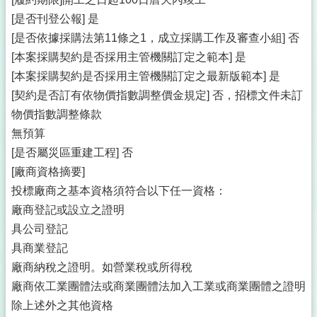
[是否刊登公報] 是
[是否依據採購法第11條之1，成立採購工作及審查小組] 否
[本案採購契約是否採用主管機關訂定之範本] 是
[本案採購契約是否採用主管機關訂定之最新版範本] 是
[契約是否訂有依物價指數調整價金規定] 否，招標文件未訂
物價指數調整條款
無預算
[是否屬災區重建工程] 否
[廠商資格摘要]
投標廠商之基本資格須符合以下任一資格：
廠商登記或設立之證明
具公司登記
具商業登記
廠商納稅之證明。如營業稅或所得稅
廠商依工業團體法或商業團體法加入工業或商業團體之證明
除上述外之其他資格