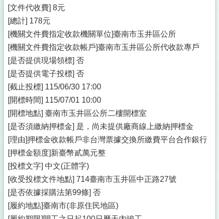
[文件代收費] 8元
[總計] 178元
[機關文件費指定收款機關單位]臺南市玉井區公所
[機關文件費指定收款帳戶]臺南市玉井區公所代收款專戶
[是否提供現場領標] 否
[是否提供電子投標] 否
[截止投標] 115/06/30 17:00
[開標時間] 115/07/01 10:00
[開標地點] 臺南市玉井區公所二樓開標室
[是否須繳納押標金] 是，尚未提供廠商線上繳納押標金
[理由]押標金收款帳戶非台灣票據交換所繳費平台合作銀行
[押標金額度]新臺幣貳萬元整
[投標文字] 中文(正體字)
[收受投標文件地點] 714臺南市玉井區中正路27號
[是否依據採購法第99條] 否
[履約地點]臺南市(非原住民地區)
[履約期限]開工之日起100日曆天內竣工