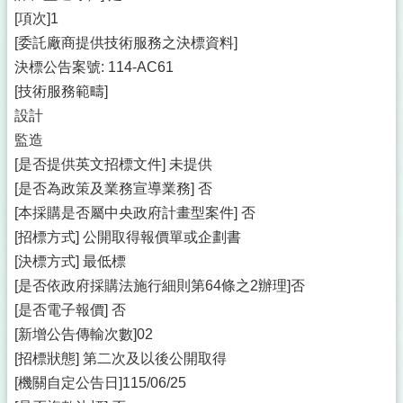
[項次]1
[委託廠商提供技術服務之決標資料]
決標公告案號: 114-AC61
[技術服務範疇]
設計
監造
[是否提供英文招標文件] 未提供
[是否為政策及業務宣導業務] 否
[本採購是否屬中央政府計畫型案件] 否
[招標方式] 公開取得報價單或企劃書
[決標方式] 最低標
[是否依政府採購法施行細則第64條之2辦理]否
[是否電子報價] 否
[新增公告傳輸次數]02
[招標狀態] 第二次及以後公開取得
[機關自定公告日]115/06/25