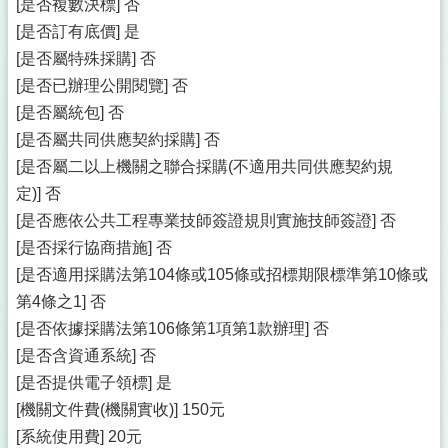
[是否複數決標] 否
[是否訂有底價] 是
[是否屬特殊採購] 否
[是否已辦理公開閱覽] 否
[是否屬統包] 否
[是否屬共同供應契約採購] 否
[是否屬二以上機關之聯合採購(不適用共同供應契約規
定)] 否
[是否應依公共工程專業技師簽證規則實施技師簽證] 否
[是否採行協商措施] 否
[是否適用採購法第104條或105條或招標期限標準第10條或
第4條之1] 否
[是否依據採購法第106條第1項第1款辦理] 否
[是否含資通系統] 否
[是否提供電子領標] 是
[機關文件費(機關實收)] 150元
[系統使用費] 20元