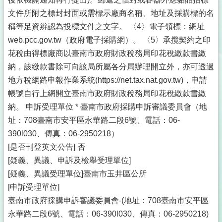
文件所附之標封封面或需標示廠商名稱、地址及採購標的名
稱等足資辨認為投標文件之文字。 〈4〉電子領標：網址
web.pcc.gov.tw（政府電子採購網）。 〈5〉承攬契約之印
花稅由得標廠商以臺南市政府財政稅務局印花稅繳款書繳
納，該繳款書除可向該局所屬各分局辦理開立外，亦可透過
地方稅網路申報作業系統(https://net.tax.nat.gov.tw)，申請
帳號自行上網開立臺南市政府財政稅務局印花稅繳款書繳
納。 申訴受理單位 * 臺南市政府採購申訴審議委員會（地
址：708臺南市安平區永華路二段6號、電話：06-
390l030、傳真：06-2950218）
[是否刊登英文公告] 否
[疑義、異議、申訴及檢舉受理單位]
[疑義、異議受理單位]臺南市玉井區公所
[申訴受理單位]
臺南市政府採購申訴審議委員會-(地址：708臺南市安平區
永華路二段6號、電話：06-390l030、傳真：06-2950218)