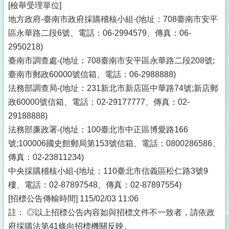
[檢舉受理單位]
地方政府-臺南市政府採購稽核小組-(地址：708臺南市安平
區永華路二段6號、電話：06-2994579、傳真：06-
2950218)
臺南市調查處-(地址：708臺南市安平區永華路二段208號;
臺南市郵政60000號信箱、電話：06-2988888)
法務部調查局-(地址：231新北市新店區中華路74號;新店郵
政60000號信箱、電話：02-29177777、傳真：02-
29188888)
法務部廉政署-(地址：100臺北市中正區博愛路166
號;100006國史館郵局第153號信箱、電話：0800286586、
傳真：02-23811234)
中央採購稽核小組-(地址：110臺北市信義區松仁路3號9
樓、電話：02-87897548、傳真：02-87897554)
[招標公告傳輸時間] 115/02/03 11:06
註： ◎以上招標公告內容如與招標文件不一致者，請依政
府採購法第41條向招標機關反映。