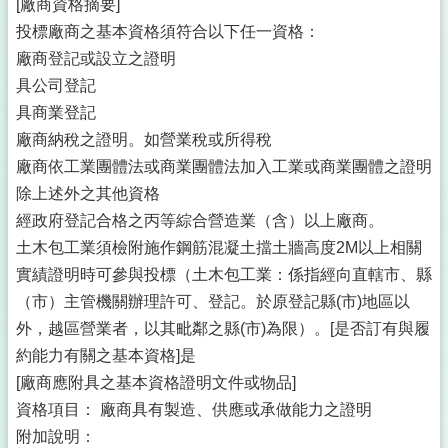
[廠商資格摘要]
投標廠商之基本資格須符合以下任一資格：
廠商登記或設立之證明
具公司登記
具商業登記
廠商納稅之證明。如營業稅或所得稅
廠商依工業團體法或商業團體法加入工業或商業團體之證明
除上述外之其他資格
經政府登記合格之丙等綜合營造業（含）以上廠商。
土木包工業須檢附施作鋼筋混凝土擋土牆高度2M以上相關
實績證明時可參與投標（土木包工業：係指經向直轄市、縣
（市）主管機關辦理許可、登記。於原登記縣(市)地區以
外，越區營業者，以其毗鄰之縣(市)為限）。[是否訂有與履
約能力有關之基本資格]是
[廠商應附具之基本資格證明文件或物品]
資格項目： 廠商具有製造、供應或承做能力之證明
附加說明：