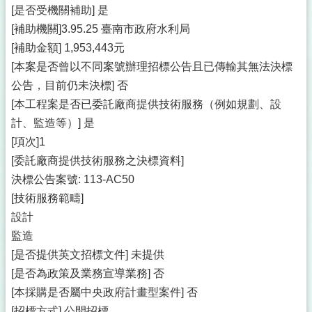
[是否受機關補助] 是
[補助機關]3.95.25 臺南市政府水利局
[補助金額] 1,953,443元
[本案是否曾以不同案號辦理招標公告且已傳輸其無法決標
公告，目前仍未決標] 否
[本工程案是否已委託廠商提供技術服務（例如規劃、設
計、監造等）] 是
[項次]1
[委託廠商提供技術服務之決標資料]
決標公告案號: 113-AC50
[技術服務範疇]
設計
監造
[是否提供英文招標文件] 未提供
[是否為政策及業務宣導業務] 否
[本採購是否屬中央政府計畫型案件] 否
[招標方式] 公開招標