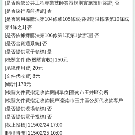
[是否應依公共工程專業技師簽證規則實施技師簽證] 否
[是否採行協商措施] 否
[是否適用採購法第104條或105條或招標期限標準第10條或
第4條之1] 否
[是否依據採購法第106條第1項第1款辦理] 否
[是否含資通系統] 否
[是否提供電子領標] 是
[機關文件費(機關實收)] 150元
[系統使用費] 20元
[文件代收費] 8元
[總計] 178元
[機關文件費指定收款機關單位]臺南市玉井區公所
[機關文件費指定收款帳戶]臺南市玉井區公所代收款專戶
[是否提供現場領標] 否
[是否提供電子投標] 否
[截止投標] 115/02/24 17:00
[開標時間] 115/02/25 10:00