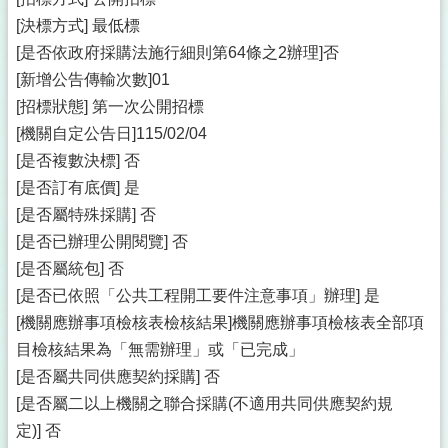
[決標方式] 最低標
[是否依政府採購法施行細則第64條之2辦理]否
[新增公告傳輸次數]01
[招標狀態] 第一次公開招標
[機關自定公告日]115/02/04
[是否複數決標] 否
[是否訂有底價] 是
[是否屬特殊採購] 否
[是否已辦理公開閱覽] 否
[是否屬統包] 否
[是否已依照「公共工程開工要件注意事項」辦理] 是
[機關應辦事項檢核表檢核結果]機關應辦事項檢核表全部項
目檢核結果為「無需辦理」或「已完成」
[是否屬共同供應契約採購] 否
[是否屬二以上機關之聯合採購(不適用共同供應契約規
定)] 否