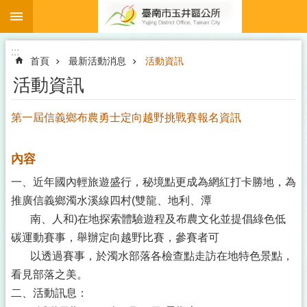
:::
跳到主要內容區塊
:::
首頁
最新活動消息
活動資訊
活動資訊
第一屆信義鄉布農勇士定向越野挑戰賽報名資訊
內容
一、近年國內輕旅遊盛行，秘境點更成為網紅打卡勝地，為
推廣信義鄉濁水溪線四村(雙龍、地利、潭
南、人和)在地探索體驗遊程及布農文化並提倡綠色低
碳運動賽事，舉辦定向越野比賽，參賽者可
以透過賽事，於濁水部落各檢查點走訪在地特色景點，
看見部落之美。
二、活動訊息：