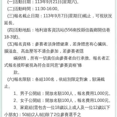
(一)活動日期：113年9月21日(星期六)。
(二)活動時間：11:30-16:00。
(三)報名截止日期：113年9月7日(星期日)截止，可視狀況
延長。
(四)活動地點：地利遊客資訊站(556南投縣信義鄉開信巷
18-3號)。
(五)報名資格：參賽者須身體健康，若身體患有心臟病、
腦溢血、高血壓等不適合參加，若參賽者隱
瞞病情，所有一切責任由參賽者自行承擔。報名者正
式報名後即被視為符合並同意“參賽資格”條
款。
(六)報名限額：各組100名，依組別限定對象，額滿截
止。
1、男子公開組：開放名額100人，報名費用1,000元。
2、女子公開組：開放名額100人，報名費用1,000元。
3、家庭組(需包含一位18歲以上成人及一位12歲以下
小朋友)：50組(2人/組)除了2位參賽選手之