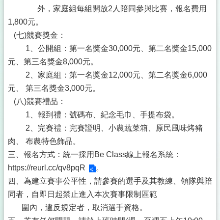
外，家庭組每組開放2人陪同參與比賽，報名費用
1,800元。
(七)競賽獎金：
1、公開組：第一名獎金30,000元、第二名獎金15,000
元、第三名獎金8,000元。
2、家庭組：第一名獎金12,000元、第二名獎金6,000
元、 第三名獎金3,000元。
(八)競賽禮品：
1、報到禮：號碼布、紀念毛巾、手提布袋。
2、完賽禮：完賽證明、小農蔬菜箱、原民風味烤豬
肉、 布農特色飾品。
三、報名方式：統一採用Be Class線上報名系統：
https://reurl.cc/qv8pqR
。
四、為建立賽事公平性，請參賽的選手及其教練、領隊與陪
同者，自即日起禁止進入本次賽事限制區範
圍內，違反規定者，取消選手資格。