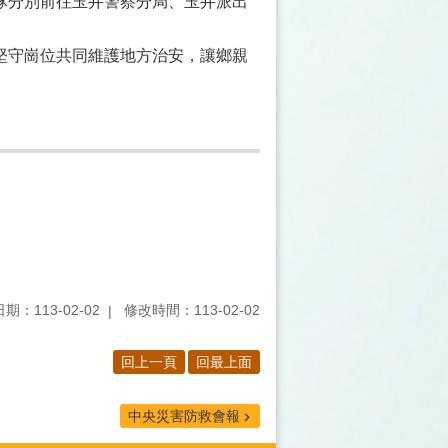
隊分別前往玉井警察分局、玉井派出
堅守崗位共同維護地方治安，讓鄉親
期：113-02-02
修改時間：113-02-02
回上一頁
回最上面
中央災害防救會報