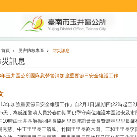
首頁
災害防救專區
防災訊息
防災訊息
13年玉井區公所團隊慰勞警消加強重要節日安全維護工作
文
113年加強重要節日安全維護工作」自2月1日(星期四)22時起至2
15天，為感謝警消人員於春節期間仍堅守崗位維護本區治安及市
午10時由玉井區顏振羽區長協同里長聯誼會會長暨層林里里長嚴
楊秀慧、中正里里長王清風、竹圍里里長劉木圍、三和里里長李