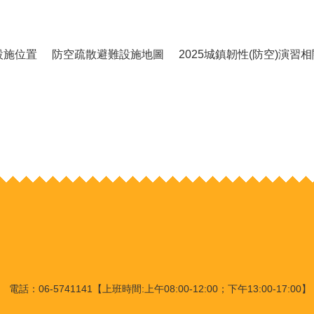
設施位置
防空疏散避難設施地圖
2025城鎮韌性(防空)演習
：06-5741141【上班時間:上午08:00-12:00；下午13:00-17:00】