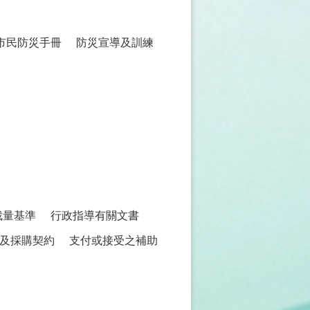
市民防災手冊
防災宣導及訓練
裁量基準
行政指導有關文書
及採購契約
支付或接受之補助