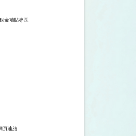
大租金補貼專區
網頁連結