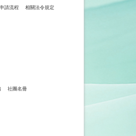
申請流程
相關法令規定
務
社團名冊