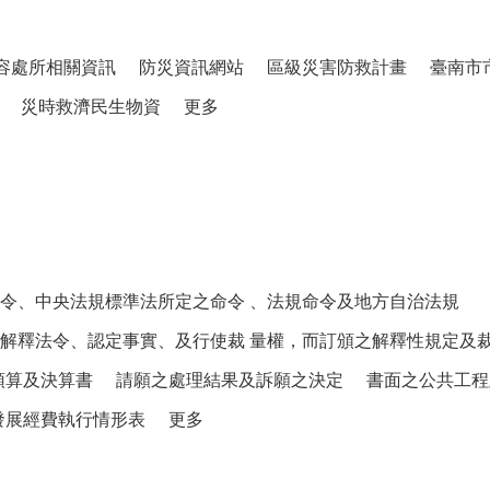
容處所相關資訊
防災資訊網站
區級災害防救計畫
臺南市
災時救濟民生物資
更多
令、中央法規標準法所定之命令 、法規命令及地方自治法規
解釋法令、認定事實、及行使裁 量權，而訂頒之解釋性規定及
預算及決算書
請願之處理結果及訴願之決定
書面之公共工程
發展經費執行情形表
更多