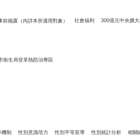
社會福利
300億元中央擴
事前揭露（內詳本所適用對象）
市衛生局登革熱防治專區
等機制
性別意識培力
性別平等宣導
性別統計分析
相關