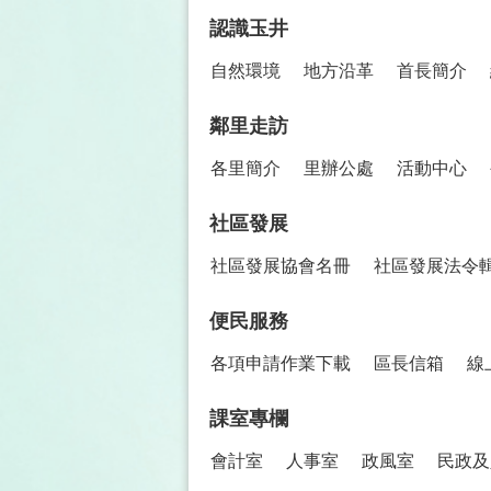
認識玉井
自然環境
地方沿革
首長簡介
鄰里走訪
各里簡介
里辦公處
活動中心
社區發展
社區發展協會名冊
社區發展法令
便民服務
各項申請作業下載
區長信箱
線
課室專欄
會計室
人事室
政風室
民政及