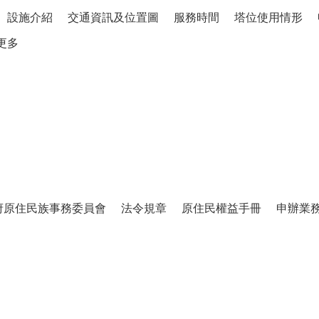
設施介紹
交通資訊及位置圖
服務時間
塔位使用情形
更多
府原住民族事務委員會
法令規章
原住民權益手冊
申辦業