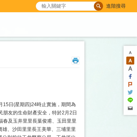
搜尋
進階搜尋
月15日(星期四)24時止實施，期間為
民朋友的生命財產安全，特於2月2日
福春及玉井里里長葉俊甫、玉田里里
寶雄、沙田里里長王美華、三埔里里