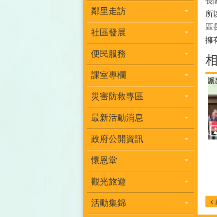
長
鄰里走訪
所
區
社區發展
擁
便民服務
課室專欄
災害防救專區
最新活動消息
政府公開資訊
懷恩堂
觀光旅遊
活動集錦